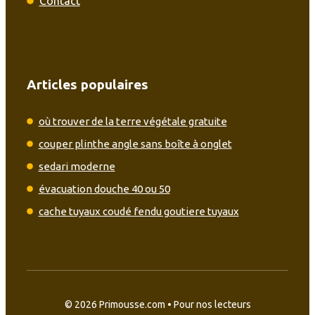
Contact
Articles populaires
où trouver de la terre végétale gratuite
couper plinthe angle sans boîte à onglet
sedari moderne
évacuation douche 40 ou 50
cache tuyaux coudé fendu goutiere tuyaux
© 2026 Primousse.com • Pour nos lecteurs