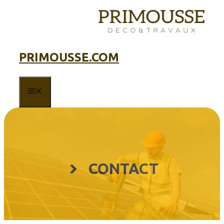
Aller
au
contenu
PRIMOUSSE.COM
MENU
CONTACT