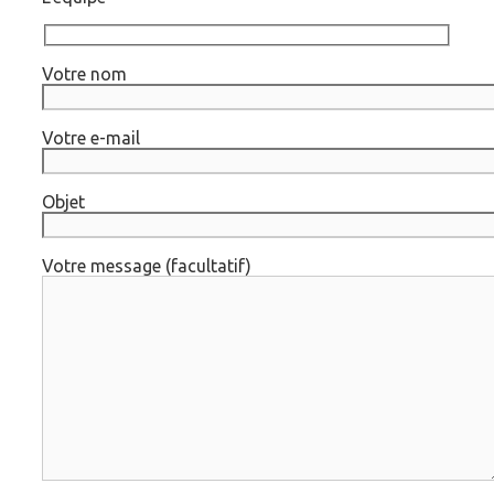
Votre nom
Votre e-mail
Objet
Votre message (facultatif)