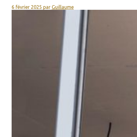
6 février 2025
par
Guillaume