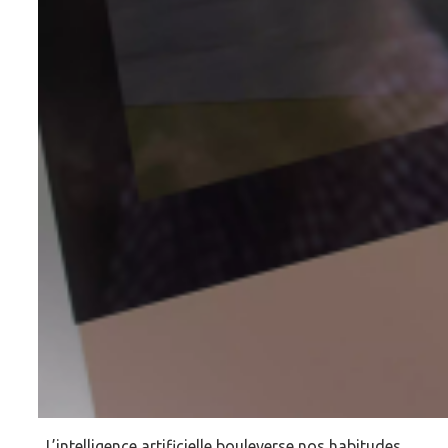
L’intelligence artificielle bouleverse nos habitudes,