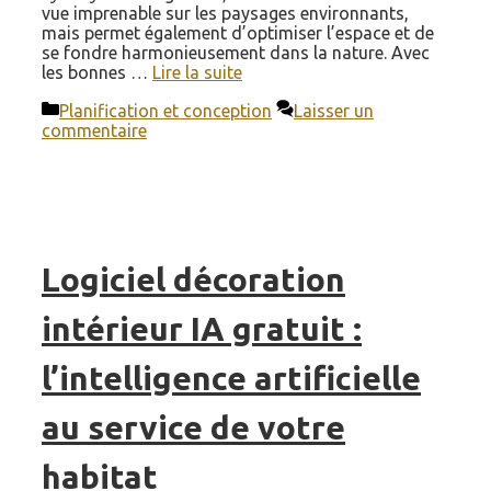
vue imprenable sur les paysages environnants,
mais permet également d’optimiser l’espace et de
se fondre harmonieusement dans la nature. Avec
les bonnes …
Lire la suite
Catégories
Planification et conception
Laisser un
commentaire
Logiciel décoration
intérieur IA gratuit :
l’intelligence artificielle
au service de votre
habitat