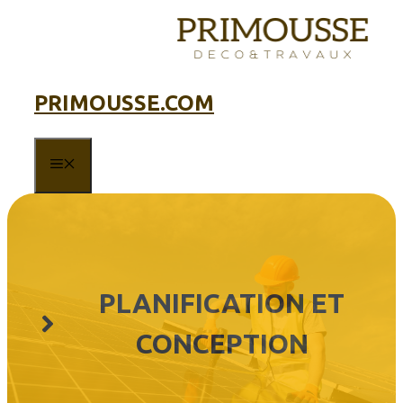
Aller
au
contenu
PRIMOUSSE.COM
MENU
PLANIFICATION ET
CONCEPTION