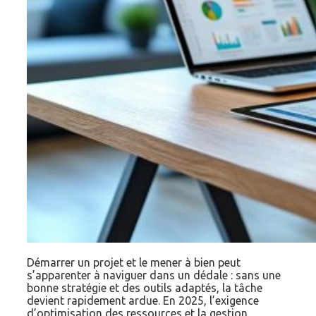
Démarrer un projet et le mener à bien peut
s’apparenter à naviguer dans un dédale : sans une
bonne stratégie et des outils adaptés, la tâche
devient rapidement ardue. En 2025, l’exigence
d’optimisation des ressources et la gestion