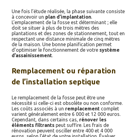
Une fois l’étude réalisée, la phase suivante consiste
à concevoir un
plan d’implantation
.
L’emplacement de la fosse est déterminant ; elle
doit se situer à plus de trois mètres des
plantations et des zones de stationnement, tout en
respectant une distance minimale de cinq mètres
de la maison. Une bonne planification permet
d’optimiser le fonctionnement de votre
système
d’assainissement
.
Remplacement ou réparation
de l’installation septique
Le remplacement de la fosse peut être une
nécessité si celle-ci est obsolète ou non conforme.
Les coûts associés à un
remplacement
complet
varient généralement entre 6 000 et 12 000 euros.
Cependant, dans certains cas,
rénover les
éléments filtrants
peut suffire. Les frais de
rénovation peuvent osciller entre 400 et 4 000
euros, selon l’état de votre installation. Évaluer