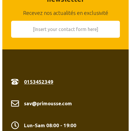
Recevez nos actualités en exclusivité
[Insert your contact form here]
0153452349
sav@primousse.com
Lun-Sam 08:00 - 19:00