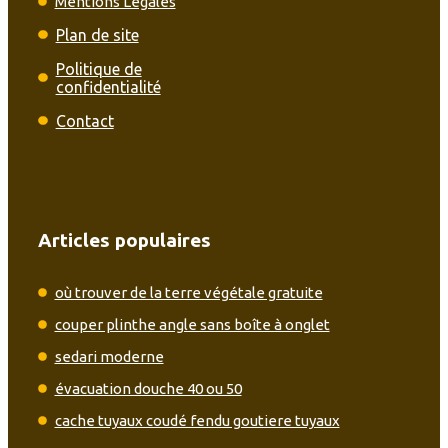
Mentions Légales
Plan de site
Politique de
confidentialité
Contact
Articles populaires
où trouver de la terre végétale gratuite
couper plinthe angle sans boîte à onglet
sedari moderne
évacuation douche 40 ou 50
cache tuyaux coudé fendu goutiere tuyaux