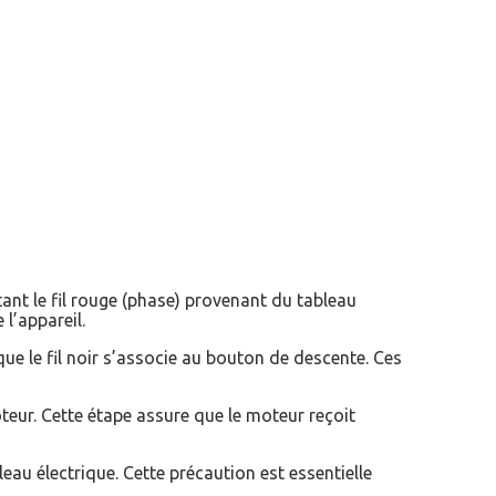
tant le fil rouge (phase) provenant du tableau
l’appareil.
ue le fil noir s’associe au bouton de descente. Ces
teur. Cette étape assure que le moteur reçoit
bleau électrique. Cette précaution est essentielle