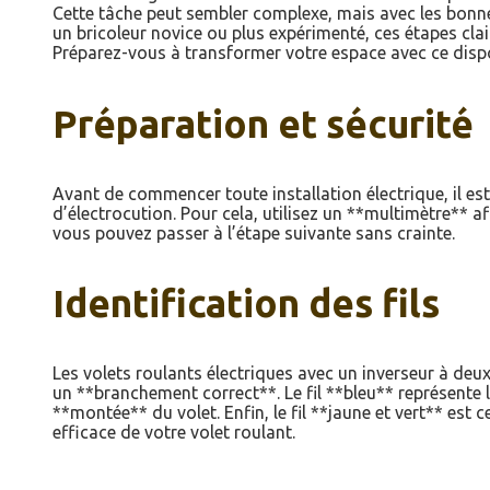
Cette tâche peut sembler complexe, mais avec les bonne
un bricoleur novice ou plus expérimenté, ces étapes cla
Préparez-vous à transformer votre espace avec ce dispo
Préparation et sécurité
Avant de commencer toute installation électrique, il est
d’électrocution. Pour cela, utilisez un **multimètre** a
vous pouvez passer à l’étape suivante sans crainte.
Identification des fils
Les volets roulants électriques avec un inverseur à deux 
un **branchement correct**. Le fil **bleu** représente 
**montée** du volet. Enfin, le fil **jaune et vert** est 
efficace de votre volet roulant.