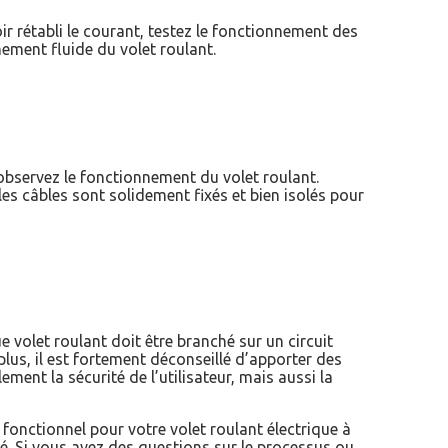
ir rétabli le courant, testez le fonctionnement des
nement fluide du volet roulant.
 observez le fonctionnement du volet roulant.
es câbles sont solidement fixés et bien isolés pour
e volet roulant doit être branché sur un circuit
plus, il est fortement déconseillé d’apporter des
ent la sécurité de l’utilisateur, mais aussi la
fonctionnel pour votre volet roulant électrique à
é. Si vous avez des questions sur le processus ou