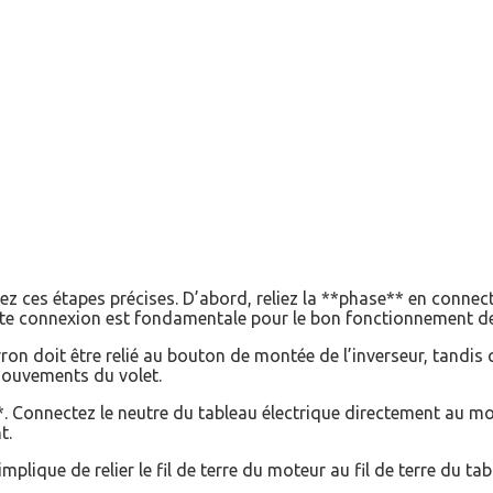
ez ces étapes précises. D’abord, reliez la **phase** en connec
Cette connexion est fondamentale pour le bon fonctionnement de 
on doit être relié au bouton de montée de l’inverseur, tandis q
mouvements du volet.
**. Connectez le neutre du tableau électrique directement au mo
t.
implique de relier le fil de terre du moteur au fil de terre du ta