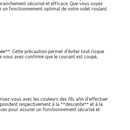
 branchement sécurisé et efficace. Que vous soyez
ir un fonctionnement optimal de votre volet roulant.
pée**. Cette précaution permet d’éviter tout risque
que vous avez confirmé que le courant est coupé,
risez-vous avec les couleurs des fils afin d’effectuer
espondent respectivement à la **descente** et à la
ndances pour assurer un fonctionnement sécurisé et