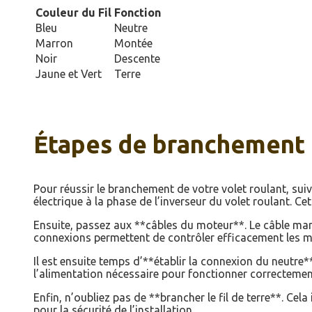
Couleur du Fil
Fonction
Bleu
Neutre
Marron
Montée
Noir
Descente
Jaune et Vert
Terre
Étapes de branchement
Pour réussir le branchement de votre volet roulant, suiv
électrique à la phase de l’inverseur du volet roulant. 
Ensuite, passez aux **câbles du moteur**. Le câble marr
connexions permettent de contrôler efficacement les 
Il est ensuite temps d’**établir la connexion du neutre
l’alimentation nécessaire pour fonctionner correctemen
Enfin, n’oubliez pas de **brancher le fil de terre**. Cela 
pour la sécurité de l’installation.