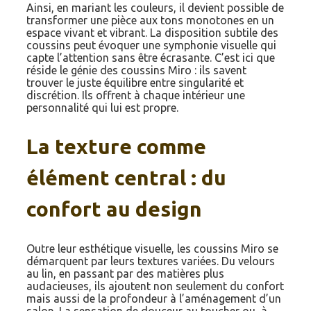
Ainsi, en mariant les couleurs, il devient possible de
transformer une pièce aux tons monotones en un
espace vivant et vibrant. La disposition subtile des
coussins peut évoquer une symphonie visuelle qui
capte l’attention sans être écrasante. C’est ici que
réside le génie des coussins Miro : ils savent
trouver le juste équilibre entre singularité et
discrétion. Ils offrent à chaque intérieur une
personnalité qui lui est propre.
La texture comme
élément central : du
confort au design
Outre leur esthétique visuelle, les coussins Miro se
démarquent par leurs textures variées. Du velours
au lin, en passant par des matières plus
audacieuses, ils ajoutent non seulement du confort
mais aussi de la profondeur à l’aménagement d’un
salon. La sensation de douceur au toucher ou, à