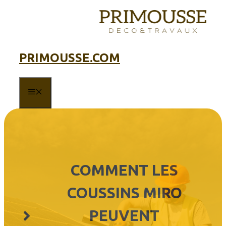
Aller
au
contenu
PRIMOUSSE.COM
MENU
COMMENT LES
COUSSINS MIRO
PEUVENT