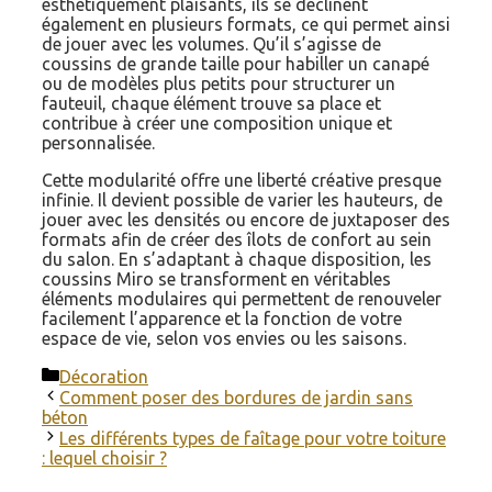
esthétiquement plaisants, ils se déclinent
également en plusieurs formats, ce qui permet ainsi
de jouer avec les volumes. Qu’il s’agisse de
coussins de grande taille pour habiller un canapé
ou de modèles plus petits pour structurer un
fauteuil, chaque élément trouve sa place et
contribue à créer une composition unique et
personnalisée.
Cette modularité offre une liberté créative presque
infinie. Il devient possible de varier les hauteurs, de
jouer avec les densités ou encore de juxtaposer des
formats afin de créer des îlots de confort au sein
du salon. En s’adaptant à chaque disposition, les
coussins Miro se transforment en véritables
éléments modulaires qui permettent de renouveler
facilement l’apparence et la fonction de votre
espace de vie, selon vos envies ou les saisons.
Catégories
Décoration
Comment poser des bordures de jardin sans
béton
Les différents types de faîtage pour votre toiture
: lequel choisir ?