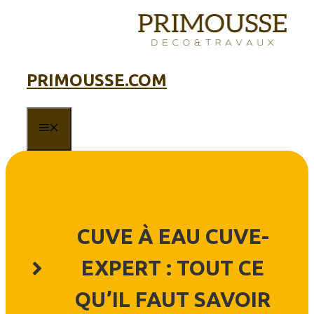
Aller
au
contenu
PRIMOUSSE.COM
MENU
CUVE À EAU CUVE-
EXPERT : TOUT CE
QU’IL FAUT SAVOIR