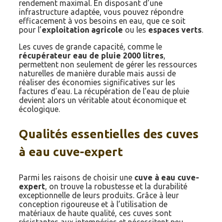
rendement maximal. En disposant d’une
infrastructure adaptée, vous pouvez répondre
efficacement à vos besoins en eau, que ce soit
pour l’
exploitation agricole
ou les
espaces verts
.
Les cuves de grande capacité, comme le
récupérateur eau de pluie 2000 litres
,
permettent non seulement de gérer les ressources
naturelles de manière durable mais aussi de
réaliser des économies significatives sur les
factures d’eau. La récupération de l’eau de pluie
devient alors un véritable atout économique et
écologique.
Qualités essentielles des cuves
à eau cuve-expert
Parmi les raisons de choisir une
cuve à eau cuve-
expert
, on trouve la robustesse et la durabilité
exceptionnelle de leurs produits. Grâce à leur
conception rigoureuse et à l’utilisation de
matériaux de haute qualité, ces cuves sont
résistantes aux intempéries et nécessitent peu