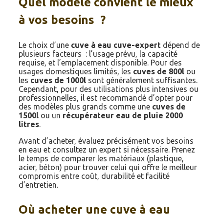
Quel modèle convient le mieux
à vos besoins ?
Le choix d’une
cuve à eau cuve-expert
dépend de
plusieurs facteurs : l’usage prévu, la capacité
requise, et l’emplacement disponible. Pour des
usages domestiques limités, les
cuves de 800l
ou
les
cuves de 1000l
sont généralement suffisantes.
Cependant, pour des utilisations plus intensives ou
professionnelles, il est recommandé d’opter pour
des modèles plus grands comme une
cuves de
1500l
ou un
récupérateur eau de pluie 2000
litres
.
Avant d’acheter, évaluez précisément vos besoins
en eau et consultez un expert si nécessaire. Prenez
le temps de comparer les matériaux (plastique,
acier, béton) pour trouver celui qui offre le meilleur
compromis entre coût, durabilité et facilité
d’entretien.
Où acheter une cuve à eau