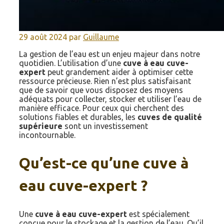
29 août 2024
par
Guillaume
La gestion de l’eau est un enjeu majeur dans notre
quotidien. L’utilisation d’une
cuve à eau cuve-
expert
peut grandement aider à optimiser cette
ressource précieuse. Rien n’est plus satisfaisant
que de savoir que vous disposez des moyens
adéquats pour collecter, stocker et utiliser l’eau de
manière efficace. Pour ceux qui cherchent des
solutions fiables et durables, les
cuves de qualité
supérieure
sont un investissement
incontournable.
Qu’est-ce qu’une cuve à
eau cuve-expert ?
Une
cuve à eau cuve-expert
est spécialement
conçue pour le stockage et la gestion de l’eau. Qu’il