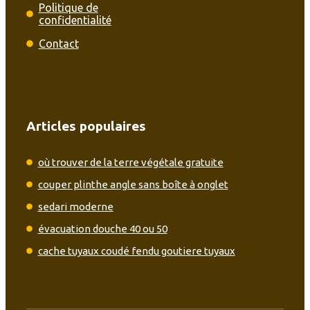
Politique de
confidentialité
Contact
Articles populaires
où trouver de la terre végétale gratuite
couper plinthe angle sans boîte à onglet
sedari moderne
évacuation douche 40 ou 50
cache tuyaux coudé fendu goutiere tuyaux