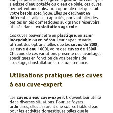
s’agisse d’eau potable ou d’eau de pluie, ces cuves
permettent une utilisation optimale quel que soit
votre besoin spécifique. Elles se déclinent en
différentes tailles et capacités, pouvant aller des
petites unités domestiques aux grands réservoirs
utilisés dans l’
exploitation agricole
.
Ces cuves peuvent être en
plastique
, en
acier
inoxydable
ou en
béton
. Leur capacité varie,
offrant des options telles que les
cuves de 800l
,
les
cuve à eau 1000l
, voire des
cuves de 1500l
.
Chacune de ces variations présente des avantages
spécifiques en fonction de vos besoins de
stockage, d’installation et de maintenance.
Utilisations pratiques des cuves
à eau cuve-expert
Les
cuves à eau cuve-expert
trouvent leur utilité
dans diverses situations. Pour les foyers
ordinaires, elles assurent une source fiable d’eau
pour les activités domestiques telles que le