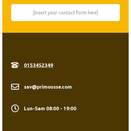
[Insert your contact form here]
0153452349
sav@primousse.com
Lun-Sam 08:00 - 19:00