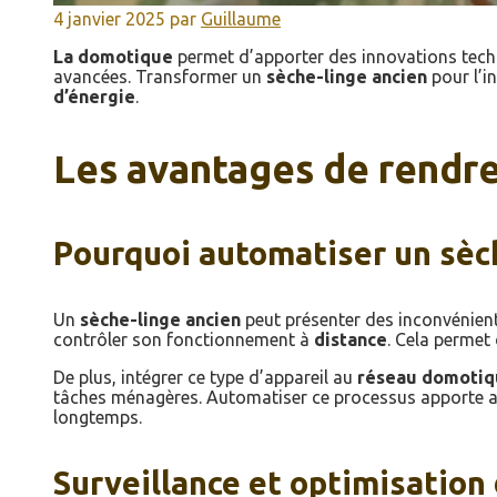
4 janvier 2025
par
Guillaume
La domotique
permet d’apporter des innovations tec
avancées. Transformer un
sèche-linge ancien
pour l’i
d’énergie
.
Les avantages de rendre
Pourquoi automatiser un sèch
Un
sèche-linge ancien
peut présenter des inconvénien
contrôler son fonctionnement à
distance
. Cela permet
De plus, intégrer ce type d’appareil au
réseau domotiq
tâches ménagères. Automatiser ce processus apporte aus
longtemps.
Surveillance et optimisatio