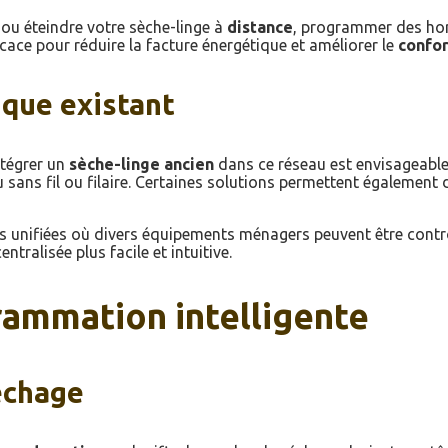
 ou éteindre votre sèche-linge à
distance
, programmer des hora
icace pour réduire la facture énergétique et améliorer le
confor
ique existant
ntégrer un
sèche-linge ancien
dans ce réseau est envisageable.
 sans fil ou filaire. Certaines solutions permettent égalemen
 unifiées où divers équipements ménagers peuvent être contrô
tralisée plus facile et intuitive.
rammation intelligente
séchage