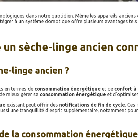
hnologiques dans notre quotidien. Même les appareils ancien
ntégrer à un système domotique offre plusieurs avantages tels
 un sèche-linge ancien con
e-linge ancien ?
ts en termes de
consommation énergétique
et de
confort à
 de mieux gérer sa
consommation énergétique
et d’optimiser
ue
existant peut offrir des
notifications de fin de cycle
. Ces
si une tranquillité d’esprit supplémentaire, notamment pour c
n de la consommation énergétique