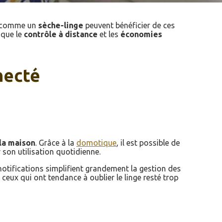
s comme un
sèche-linge
peuvent bénéficier de ces
 que le
contrôle à distance
et les
économies
necté
 la maison
. Grâce à la
domotique
, il est possible de
 son utilisation quotidienne.
 notifications simplifient grandement la gestion des
eux qui ont tendance à oublier le linge resté trop