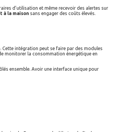
ires d’utilisation et même recevoir des alertes sur
t à la maison
sans engager des coûts élevés.
 Cette intégration peut se faire par des modules
t de monitorer la consommation énergétique en
lés ensemble. Avoir une interface unique pour