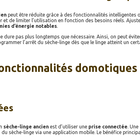
ien
peut être réduite grâce à des fonctionnalités intelligentes o
r et de limiter l’utilisation en fonction des besoins réels. Aju
ies d’énergie notables
.
e dure pas plus longtemps que nécessaire. Ainsi, on peut éviter
programmer l’arrêt du sèche-linge dès que le linge atteint un cer
nctionnalités domotiques 
tées
un
sèche-linge ancien
est d’utiliser une
prise connectée
. Une
on du sèche-linge via une application mobile. Le bénéfice princi