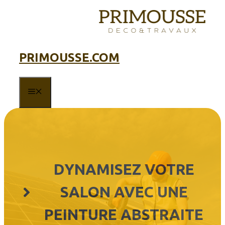
Aller
au
contenu
PRIMOUSSE.COM
MENU
DYNAMISEZ VOTRE
SALON AVEC UNE
PEINTURE ABSTRAITE