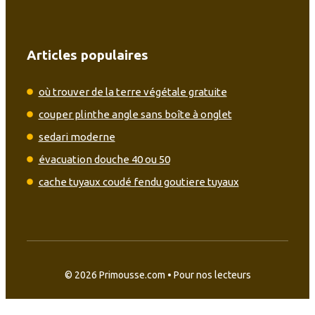
Articles populaires
où trouver de la terre végétale gratuite
couper plinthe angle sans boîte à onglet
sedari moderne
évacuation douche 40 ou 50
cache tuyaux coudé fendu goutiere tuyaux
© 2026 Primousse.com • Pour nos lecteurs