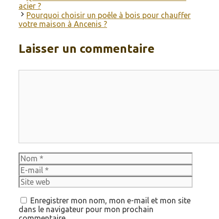
acier ?
Pourquoi choisir un poêle à bois pour chauffer
votre maison à Ancenis ?
Laisser un commentaire
Commentaire
Nom
E-
mail
Site
web
Enregistrer mon nom, mon e-mail et mon site
dans le navigateur pour mon prochain
commentaire.