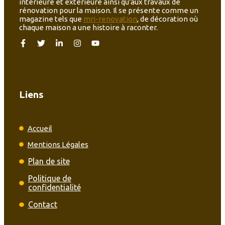
intérieure et extérieure ainsi qu'aux travaux de
rénovation pour la maison. Il se présente comme un
magazine tels que
mri-renovation
, de décoration où
chaque maison a une histoire à raconter.
Liens
Accueil
Mentions Légales
Plan de site
Politique de
confidentialité
Contact