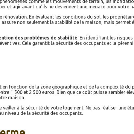
es phénomènes comme les mouvements de terrain, les inondation
er et agir avant qu’ils ne deviennent une menace pour votre h
 rénovation. En évaluant les conditions du sol, les propriétai
la assure non seulement la stabilité de la maison, mais permet
ntion des problèmes de stabilité
. En identifiant les risqu
entives. Cela garantit la sécurité des occupants et la pérennit
 en fonction de la zone géographique et de la complexité du pr
entre 1 500 et 2 500 euros. Bien que ce coût puisse sembler él
otre maison.
de veiller à la sécurité de votre logement. Ne pas réaliser une 
au niveau de la sécurité des occupants.
 terme