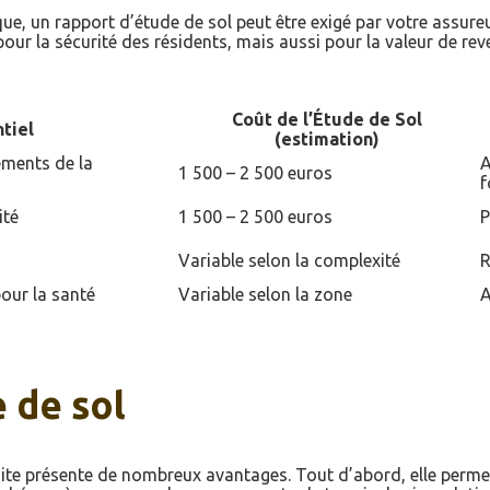
ue, un rapport d’étude de sol peut être exigé par votre assureur
our la sécurité des résidents, mais aussi pour la valeur de rev
Coût de l’Étude de Sol
tiel
(estimation)
ements de la
A
1 500 – 2 500 euros
f
ité
1 500 – 2 500 euros
P
Variable selon la complexité
R
our la santé
Variable selon la zone
A
 de sol
ite présente de nombreux avantages. Tout d’abord, elle permet