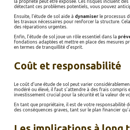
la propriété peut être exposée. Ces risques incluent d
détectant ces problèmes potentiels, vous pouvez anticip
Ensuite, l’étude de sol aide à
dynamiser
le processus de
les travaux nécessaires pour renforcer la structure. Ce
des réparations urgentes.
Enfin, l’étude de sol joue un rôle essentiel dans la
préve
fondations adaptées et mettre en place des mesures prév
en termes de tranquillité d’esprit.
Coût et responsabilité
Le coût d’une étude de sol peut varier considérablement
modéré ou élevé, il faut s’attendre à des frais compris 
investissement crucial pour la sécurité et la valeur de v
En tant que propriétaire, il est de votre responsabilité 
des conséquences graves, tant sur le plan financier qu’
Les implications à long