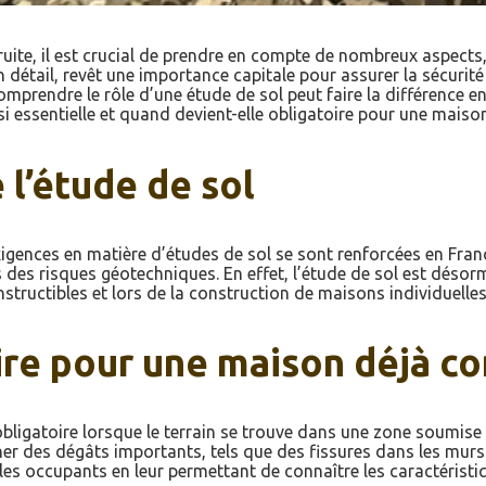
ite, il est crucial de prendre en compte de nombreux aspects, 
 détail, revêt une importance capitale pour assurer la sécurité
omprendre le rôle d’une étude de sol peut faire la différence e
si essentielle et quand devient-elle obligatoire pour une maiso
 l’étude de sol
igences en matière d’études de sol se sont renforcées en France
 des risques géotechniques. En effet, l’étude de sol est désor
structibles et lors de la construction de maisons individuelles
re pour une maison déjà co
obligatoire lorsque le terrain se trouve dans une zone soumise
r des dégâts importants, tels que des fissures dans les murs
r les occupants en leur permettant de connaître les caractéristi