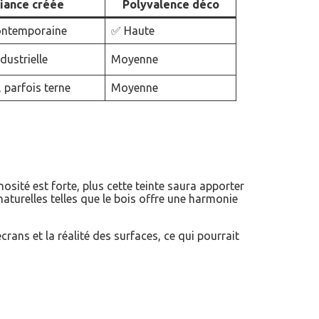
ance créée
Polyvalence déco
contemporaine
✅ Haute
dustrielle
Moyenne
 parfois terne
Moyenne
inosité est forte, plus cette teinte saura apporter
aturelles telles que le bois offre une harmonie
rans et la réalité des surfaces, ce qui pourrait