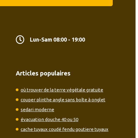
Lun-Sam 08:00 - 19:00
Articles populaires
où trouver de la terre végétale gratuite
couper plinthe angle sans boîte à onglet
sedari moderne
évacuation douche 40 ou 50
cache tuyaux coudé fendu goutiere tuyaux