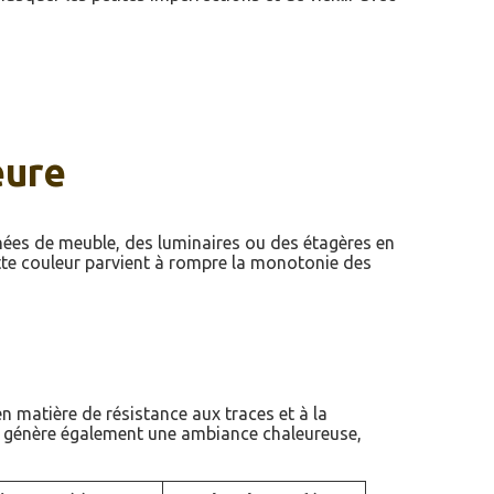
eure
nées de meuble, des luminaires ou des étagères en
ette couleur parvient à rompre la monotonie des
matière de résistance aux traces et à la
fond génère également une ambiance chaleureuse,