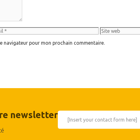
Site
web
le navigateur pour mon prochain commentaire.
tre newsletter
[Insert your contact form here]
té