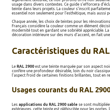
usage dans divers contextes. Ce guide s’efforcera d’écla
teinte dans leurs projets. La couleur s’inscrit parfait
essentiel non seulement pour l’esthétique, mais aussi po
Chaque année, les choix de teintes pour les rénovations
Français considère la couleur comme un élément décisif
modernité tout en gardant une sobriété appréciable. La 
décoration intérieure sur des murs d’accent, en fait un
Caractéristiques du RAL
Le
RAL 2900
est une teinte marquée par son aspect noir
confère une profondeur désirable, loin du noir classique
l’aspect froid de certaines finitions brillantes, tout en 
Usages courants du RAL 290
Les
applications du RAL 2900 sable
se sont multiplié
extérieures, cette teinte est plébiscitée pour les portes,