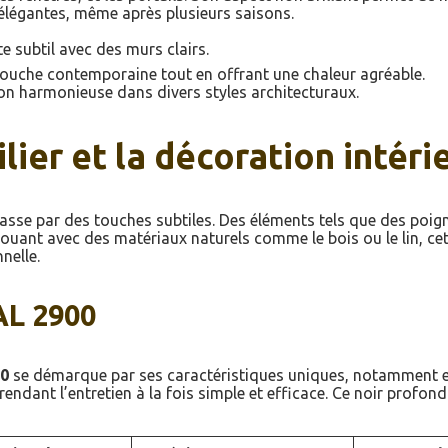
t élégantes, même après plusieurs saisons.
e subtil avec des murs clairs.
ouche contemporaine tout en offrant une chaleur agréable.
ion harmonieuse dans divers styles architecturaux.
lier et la décoration intéri
passe par des touches subtiles. Des éléments tels que des poig
 jouant avec des matériaux naturels comme le bois ou le lin, c
nelle.
AL 2900
00
se démarque par ses caractéristiques uniques, notamment en 
 rendant l’entretien à la fois simple et efficace. Ce noir pro