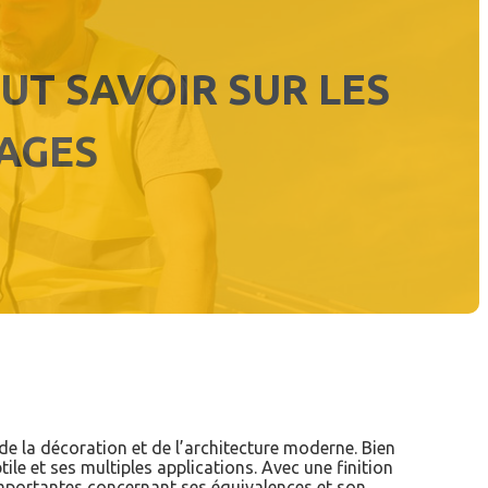
UT SAVOIR SUR LES
SAGES
e de la décoration et de l’architecture moderne. Bien
e et ses multiples applications. Avec une finition
importantes concernant ses équivalences et son