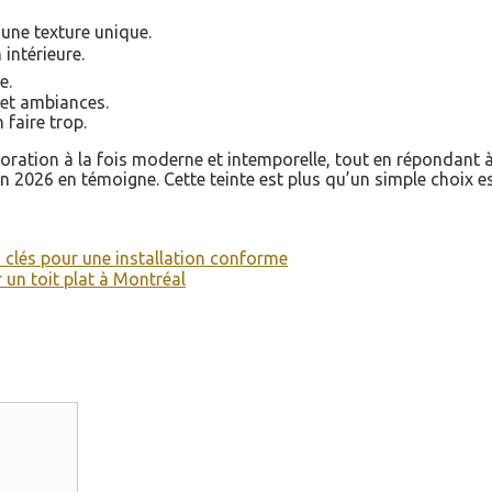
 une texture unique.
 intérieure.
e.
 et ambiances.
faire trop.
décoration à la fois moderne et intemporelle, tout en répondant
en 2026 en témoigne. Cette teinte est plus qu’un simple choix es
s clés pour une installation conforme
un toit plat à Montréal