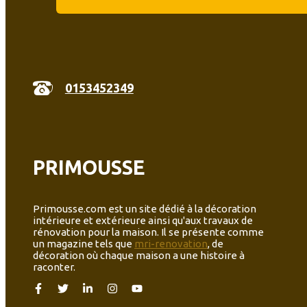
0153452349
PRIMOUSSE
Primousse.com est un site dédié à la décoration
intérieure et extérieure ainsi qu'aux travaux de
rénovation pour la maison. Il se présente comme
un magazine tels que
mri-renovation
, de
décoration où chaque maison a une histoire à
raconter.