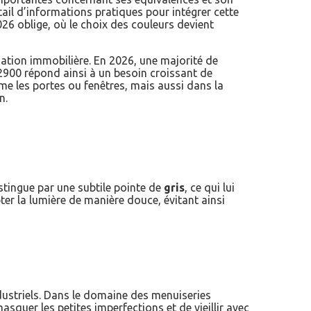
tail d’informations pratiques pour intégrer cette
26 oblige, où le choix des couleurs devient
sation immobilière. En 2026, une majorité de
2900 répond ainsi à un besoin croissant de
me les portes ou fenêtres, mais aussi dans la
n.
stingue par une subtile pointe de
gris
, ce qui lui
ter la lumière de manière douce, évitant ainsi
dustriels. Dans le domaine des menuiseries
masquer les petites imperfections et de vieillir avec