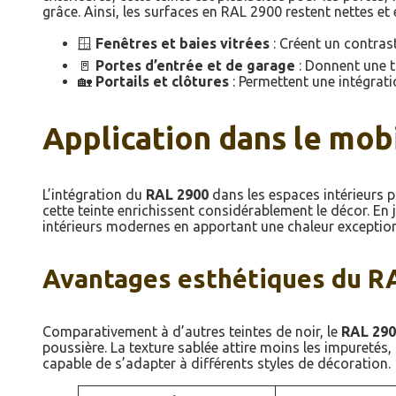
grâce. Ainsi, les surfaces en RAL 2900 restent nettes e
🪟
Fenêtres et baies vitrées
: Créent un contrast
🚪
Portes d’entrée et de garage
: Donnent une t
🏡
Portails et clôtures
: Permettent une intégrat
Application dans le mobi
L’intégration du
RAL 2900
dans les espaces intérieurs 
cette teinte enrichissent considérablement le décor. En
intérieurs modernes en apportant une chaleur exception
Avantages esthétiques du R
Comparativement à d’autres teintes de noir, le
RAL 29
poussière. La texture sablée attire moins les impuretés,
capable de s’adapter à différents styles de décoration.