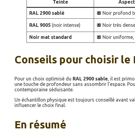
Teinte
Aspect
RAL 2900 sablé
🔲 Noir profond t
RAL 9005
(noir intense)
🔲 Noir très dense
Noir mat standard
🔲 Noir uniforme,
Conseils pour choisir le
Pour un choix optimisé du
RAL 2900 sable
, il est prim
une touche de profondeur sans assombrir l’espace. Pour 
contemporaine séduisante.
Un échantillon physique est toujours conseillé avant vali
influencer le choix final.
En résumé